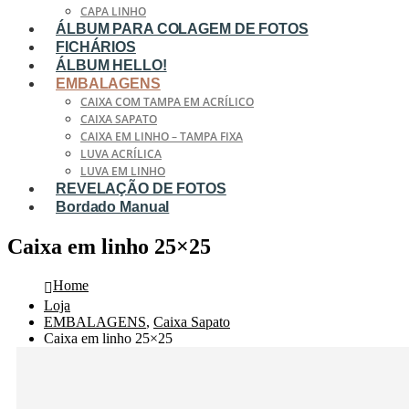
CAPA LINHO
ÁLBUM PARA COLAGEM DE FOTOS
FICHÁRIOS
ÁLBUM HELLO!
EMBALAGENS
CAIXA COM TAMPA EM ACRÍLICO
CAIXA SAPATO
CAIXA EM LINHO – TAMPA FIXA
LUVA ACRÍLICA
LUVA EM LINHO
REVELAÇÃO DE FOTOS
Bordado Manual
Caixa em linho 25×25
Home
Loja
EMBALAGENS
,
Caixa Sapato
Caixa em linho 25×25